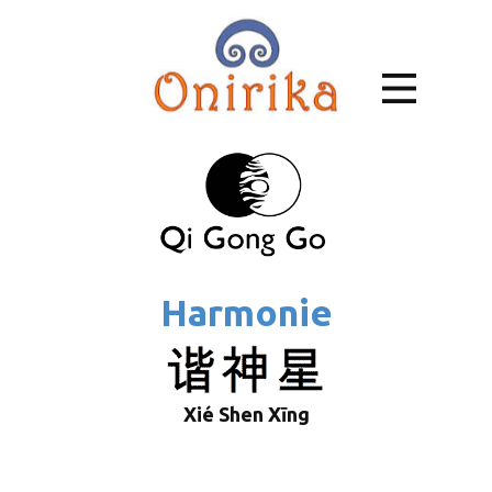
Harmonie
Xié Shen Xīng