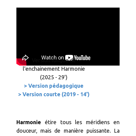
Version longue de
l'enchainement Harmonie
(2025 - 29')
> Version pédagogique
> Version courte (2019 - 14')
Harmonie
étire tous les méridiens en
douceur, mais de manière puissante. La