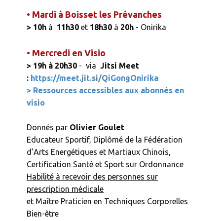
• Mardi à Boisset les Prévanches
> 10h
à
11h30
et
18h30
à
20h
- Onirika
• Mercredi en Visio
> 19h à 20h30
- via
Jitsi Meet
:
https://meet.jit.si/QiGongOnirika
> Ressources accessibles aux abonnés en
visio
Donnés par
Olivier Goulet
Educateur Sportif, Diplômé de la Fédération
d’Arts Energétiques et Martiaux Chinois,
Certification Santé et Sport sur Ordonnance
Habilité à recevoir des personnes sur
prescription médicale
et Maître Praticien en Techniques Corporelles
Bien-être