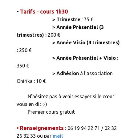
•
Tarifs - cours 1h30
> Trimestre
: 75 €
> Année Présentiel (3
trimestres) :
200 €
> Année Visio (4 trimestres)
:
250 €
> Année Présentiel + Visio :
350 €
> Adhésion
à l’association
Onirika : 10 €
N'hésitez pas à venir essayer si le cœur
vous en dit ;-)
Premier cours gratuit
• Renseignements :
06 19 94 22 71 / 02 32
26 32 33 ou par
mail