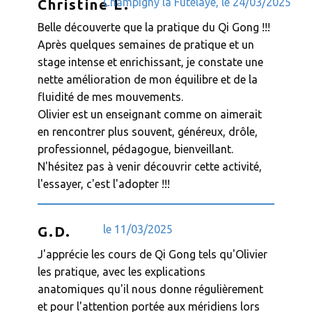
Champigny la Futelaye, le 24/03/2025
Christine L.
Belle découverte que la pratique du Qi Gong !!!
Après quelques semaines de pratique et un
stage intense et enrichissant, je constate une
nette amélioration de mon équilibre et de la
fluidité de mes mouvements.
Olivier est un enseignant comme on aimerait
en rencontrer plus souvent, généreux, drôle,
professionnel, pédagogue, bienveillant.
N'hésitez pas à venir découvrir cette activité,
l'essayer, c'est l'adopter !!!
le ​​11/03/2025
G.D.
J'apprécie les cours de Qi Gong tels qu'Olivier
les pratique, avec les explications
anatomiques qu'il nous donne régulièrement
et pour l'attention portée aux méridiens lors