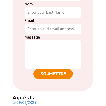
Nom
Email
Message
SOUMETTRE
Agnès
L
.
le ​29/08/2025