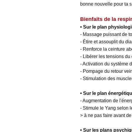
bonne nouvelle pour ta sa
Bienfaits de la respi
• Sur le plan physiolog
- Massage puissant de t
- Étire et assouplit du 
- Renforce la ceinture a
- Libérer les tensions du
- Activation du système d
- Pompage du retour vei
- Stimulation des muscle
• Sur le plan énergétiq
- Augmentation de l'énerg
- Stimule le Yang selon l
> à ne pas faire avant d
• Sur les plans psychi