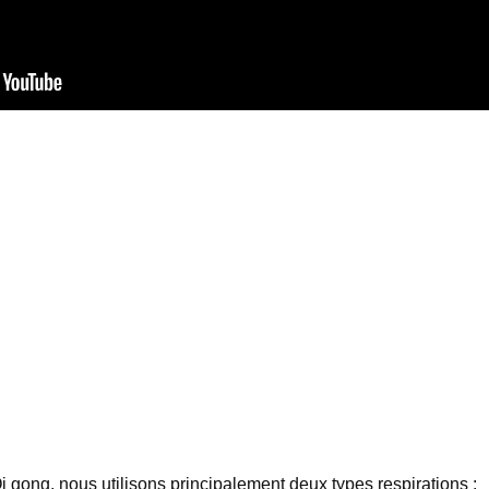
i gong, nous utilisons principalement deux types respirations :