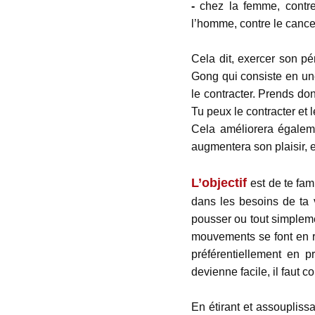
-
chez la femme, contre
l’homme, contre le cance
Cela dit, exercer son pé
Gong qui consiste en une
le contracter. Prends do
Tu peux le contracter et 
Cela améliorera égaleme
augmentera son plaisir, e
L’objectif
est de te fam
dans les besoins de ta v
pousser ou tout simplem
mouvements se font en re
préférentiellement en p
devienne facile, il faut 
En étirant et assoupliss