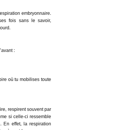
 respiration embryonnaire.
es fois sans le savoir,
ourd.
l’avant :
pire où tu mobilises toute
re, respirent souvent par
ême si celle-ci ressemble
 En effet, la respiration