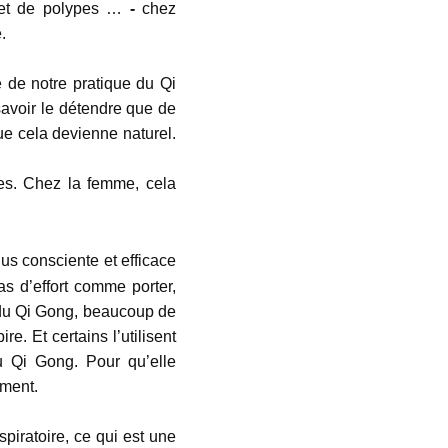
, et de polypes …
-
chez
.
e de notre pratique du Qi
savoir le détendre que de
ue cela devienne naturel.
xes. Chez la femme, cela
plus consciente et efficace
as d’effort comme porter,
 du Qi Gong, beaucoup de
. Et certains l’utilisent
du Qi Gong. Pour qu’elle
ement.
piratoire, ce qui est une