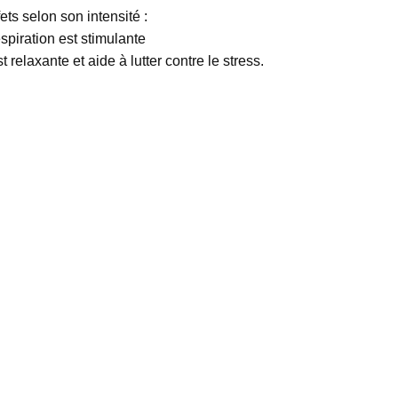
fets selon son intensité :
respiration est stimulante
est relaxante et aide à lutter contre le stress.