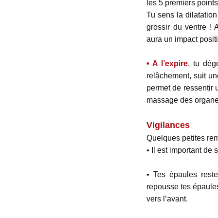
les 5 premiers points
Tu sens la dilatation
grossir du ventre ! 
aura un impact positif
• A l’expire
, tu dé
relâchement, suit un
permet de ressentir
massage des organ
Vigilances
Quelques petites rema
• Il est important de
• Tes épaules reste
repousse tes épaules
vers l’avant.