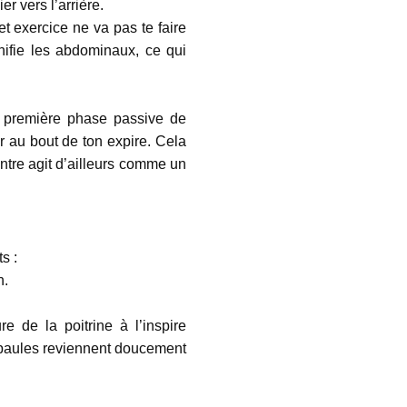
er vers l’arrière.
cet exercice ne va pas te faire
tonifie les abdominaux, ce qui
a première phase passive de
r au bout de ton expire. Cela
tre agit d’ailleurs comme un
ts :
n.
e de la poitrine à l’inspire
 épaules reviennent doucement