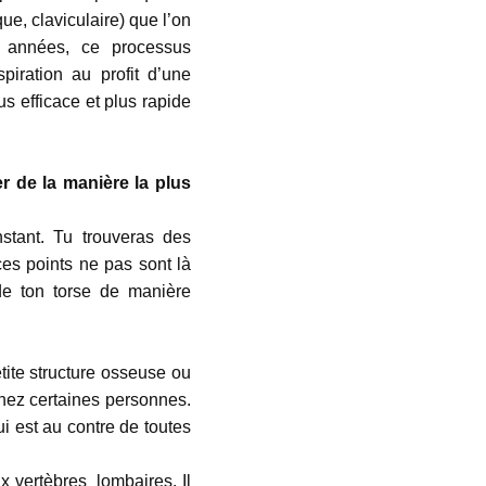
ue, claviculaire) que l’on
 années, ce processus
iration au profit d’une
s efficace et plus rapide
er de la manière la plus
stant. Tu trouveras des
ces points ne pas sont là
 de ton torse de manière
tite structure osseuse ou
 chez certaines personnes.
ui est au contre de toutes
x vertèbres lombaires. Il