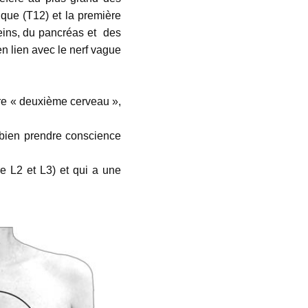
que (T12) et la première
reins, du pancréas et des
en lien avec le nerf vague
otre « deuxième cerveau »,
e bien prendre conscience
e L2 et L3) et qui a une