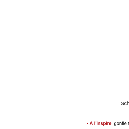
Sch
• A l’inspire
, gonfle