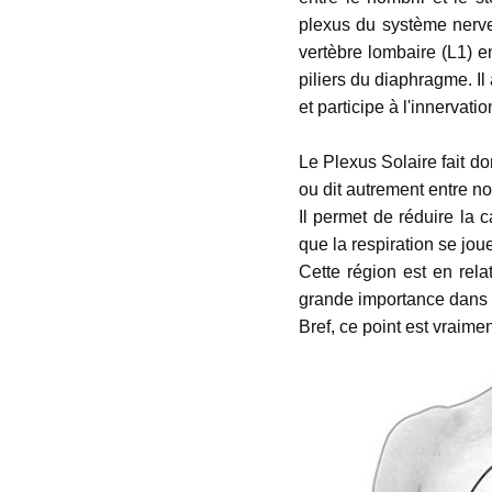
plexus du système nerve
vertèbre lombaire (L1) e
piliers du diaphragme. Il
et participe à l'innerva
Le Plexus Solaire fait do
ou dit autrement entre no
Il permet de réduire la 
que la respiration se jo
Cette région est en rel
grande importance dans 
Bref, ce point est vraimen