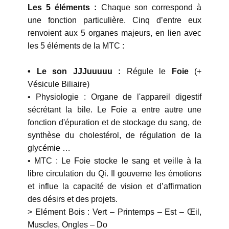
Les 5 éléments :
Chaque son correspond à
une fonction particulière. Cinq d’entre eux
renvoient aux 5 organes majeurs, en lien avec
les 5 éléments de la MTC :
• Le son JJJuuuuu :
Régule le
Foie
(+
Vésicule Biliaire)
• Physiologie : Organe de l'appareil digestif
sécrétant la bile. Le Foie a entre autre une
fonction d'épuration et de stockage du sang, de
synthèse du cholestérol, de régulation de la
glycémie …
• MTC : Le Foie stocke le sang et veille à la
libre circulation du Qi. Il gouverne les émotions
et influe la capacité de vision et d’affirmation
des désirs et des projets.
> Elément Bois : Vert – Printemps – Est – Œil,
Muscles, Ongles – Do