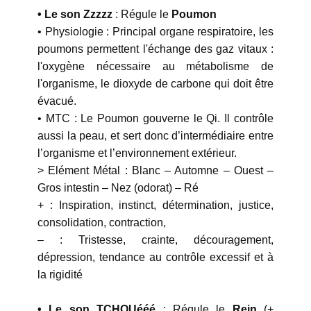
• Le son Zzzzz
: Régule le
Poumon
• Physiologie : Principal organe respiratoire, les
poumons permettent l'échange des gaz vitaux :
l'oxygène nécessaire au métabolisme de
l'organisme, le dioxyde de carbone qui doit être
évacué.
• MTC : Le Poumon gouverne le Qi. Il contrôle
aussi la peau, et sert donc d’intermédiaire entre
l’organisme et l’environnement extérieur.
> Elément Métal : Blanc – Automne – Ouest –
Gros intestin – Nez (odorat) – Ré
+ : Inspiration, instinct, détermination, justice,
consolidation, contraction,
– : Tristesse, crainte, découragement,
dépression, tendance au contrôle excessif et à
la rigidité
• Le son TCHOUééé
: Régule le
Rein
(+