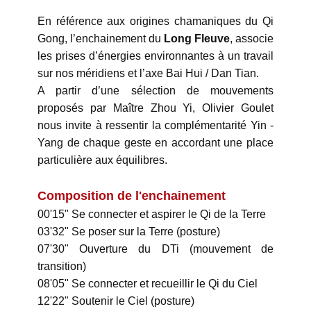
En référence aux origines chamaniques du Qi
Gong, l’enchainement du
Long Fleuve
, associe
les prises d’énergies environnantes à un travail
sur nos méridiens et l’axe Bai Hui / Dan Tian.
A partir d’une sélection de mouvements
proposés par Maître Zhou Yi, Olivier Goulet
nous invite à ressentir la complémentarité Yin -
Yang de chaque geste en accordant une place
particulière aux équilibres.
Composition de l'enchainement
00'15" Se connecter et aspirer le Qi de la Terre
03'32" Se poser sur la Terre (posture)
07'30" Ouverture du DTi (mouvement de
transition)
08'05" Se connecter et recueillir le Qi du Ciel
12'22" Soutenir le Ciel (posture)