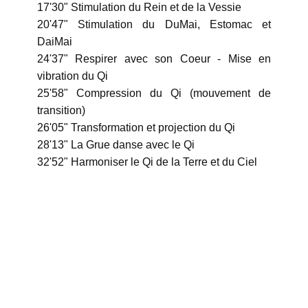
17'30" Stimulation du Rein et de la Vessie
20'47" Stimulation du DuMai, Estomac et
DaiMai
24'37" Respirer avec son Coeur - Mise en
vibration du Qi
25'58" Compression du Qi (mouvement de
transition)
26'05" Transformation et projection du Qi
28'13" La Grue danse avec le Qi
32'52" Harmoniser le Qi de la Terre et du Ciel