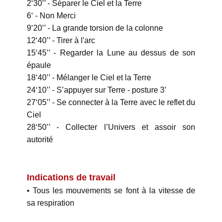
2‘30’’ - Séparer le Ciel et la Terre
6‘ - Non Merci
9‘20’’ - La grande torsion de la colonne
12‘40’’ - Tirer à l'arc
15‘45’’ - Regarder la Lune au dessus de son
épaule
18‘40’’ - Mélanger le Ciel et la Terre
24‘10’’ - S’appuyer sur Terre - posture 3’
27‘05’’ - Se connecter à la Terre avec le reflet du
Ciel
28‘50’’ - Collecter l’Univers et assoir son
autorité
Indications de travail
• Tous les mouvements se font à la vitesse de
sa respiration